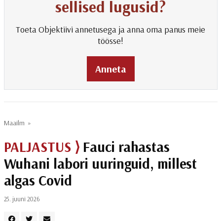
sellised lugusid?
Toeta Objektiivi annetusega ja anna oma panus meie
töösse!
Anneta
Maailm
»
PALJASTUS ⟩
Fauci rahastas
Wuhani labori uuringuid, millest
algas Covid
25. juuni 2026