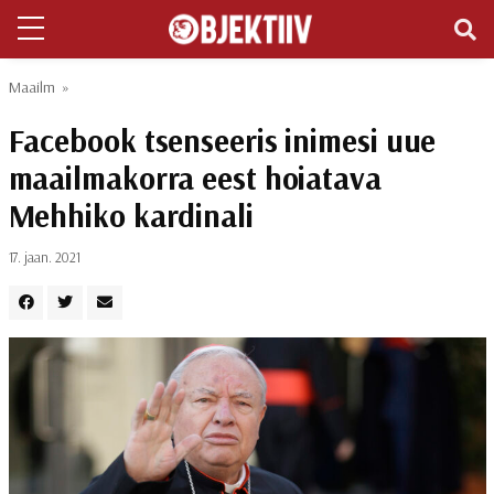
Maailm
»
Facebook tsenseeris inimesi uue
maailmakorra eest hoiatava
Mehhiko kardinali
17. jaan. 2021