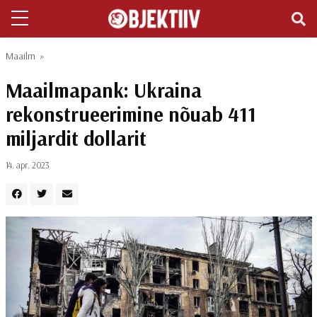
Maailm
»
Maailmapank: Ukraina
rekonstrueerimine nõuab 411
miljardit dollarit
14. apr. 2023