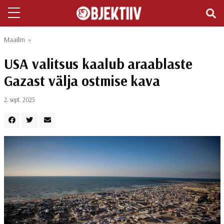
Maailm
»
USA valitsus kaalub araablaste
Gazast välja ostmise kava
2. sept. 2025