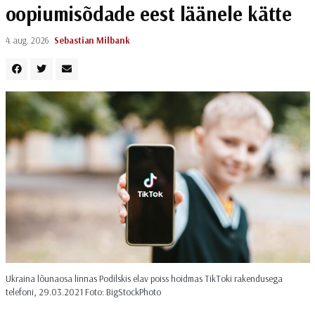
oopiumisõdade eest läänele kätte
4. aug. 2026
Sebastian Milbank
Ukraina lõunaosa linnas Podilskis elav poiss hoidmas TikToki rakendusega
telefoni, 29.03.2021 Foto: BigStockPhoto