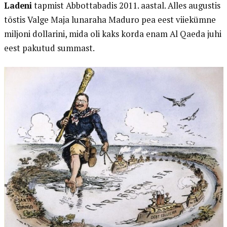
Ladeni
tapmist Abbottabadis 2011. aastal. Alles augustis
tõstis Valge Maja lunaraha Maduro pea eest viiekümne
miljoni dollarini, mida oli kaks korda enam Al Qaeda juhi
eest pakutud summast.