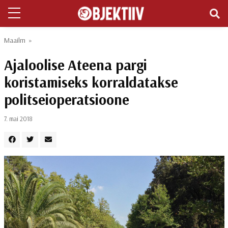
Maailm
»
Ajaloolise Ateena pargi
koristamiseks korraldatakse
politseioperatsioone
7. mai 2018