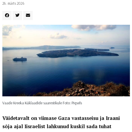
26. märts 2026
Vaade Kreeka Küklaadide saarestikule Foto: Piqsels
Väidetavalt on viimase Gaza vastasseisu ja Iraani
sõja ajal Iisraelist lahkunud kuskil sada tuhat