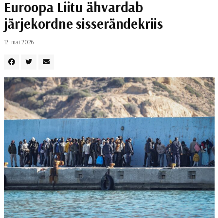
Euroopa Liitu ähvardab
järjekordne sisserändekriis
12. mai 2026