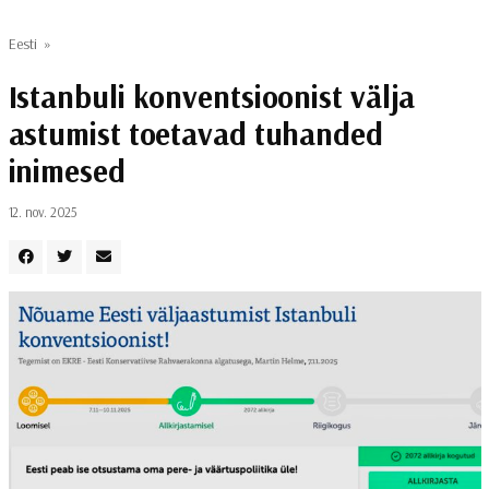
Eesti
»
Istanbuli konventsioonist välja
astumist toetavad tuhanded
inimesed
12. nov. 2025