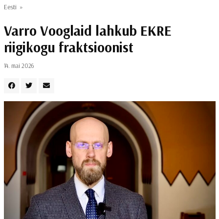
Eesti
»
Varro Vooglaid lahkub EKRE
riigikogu fraktsioonist
14. mai 2026