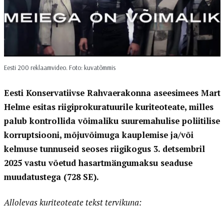
Eesti 200 reklaamvideo. Foto: kuvatõmmis
Eesti Konservatiivse Rahvaerakonna aseesimees Mart
Helme esitas riigiprokuratuurile kuriteoteate, milles
palub kontrollida võimaliku suuremahulise poliitilise
korruptsiooni, mõjuvõimuga kauplemise ja/või
kelmuse tunnuseid seoses riigikogus 3. detsembril
2025 vastu võetud hasartmängumaksu seaduse
muudatustega (728 SE).
Allolevas kuriteoteate tekst tervikuna: