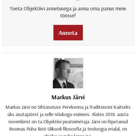
Toeta Objektiivi annetusega ja anna oma panus meie
töösse!
Anneta
Markus Järvi
Markus Järvi on Sihtasutuse Perekonna ja Traditsiooni Kaitseks
üks asutajatest ja selle nõukogu esimees. Alates 2018. aasta
novembrist on ta Objektiivi peatoimetaja. Järvi on lõpetanud
Roomas Püha Risti Ülikooli filosoofia ja teoloogia erialal, on