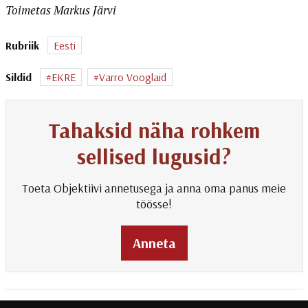
Toimetas Markus Järvi
Rubriik
Eesti
Sildid
EKRE
Varro Vooglaid
Tahaksid näha rohkem
sellised lugusid?
Toeta Objektiivi annetusega ja anna oma panus meie
töösse!
Anneta