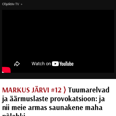
Objektiiv TV
»
MARKUS JÄRVI #12 ⟩
Tuumarelvad
ja äärmuslaste provokatsioon: ja
nii meie armas saunakene maha