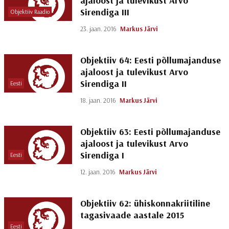
ajaloost ja tulevikust Arvo
Sirendiga III
Objektiiv Raadio
23. jaan. 2016
Markus Järvi
Objektiiv 64: Eesti põllumajanduse
ajaloost ja tulevikust Arvo
Sirendiga II
Eesti
18. jaan. 2016
Markus Järvi
Objektiiv 63: Eesti põllumajanduse
ajaloost ja tulevikust Arvo
Sirendiga I
Eesti
12. jaan. 2016
Markus Järvi
Objektiiv 62: ühiskonnakriitiline
tagasivaade aastale 2015
Eesti