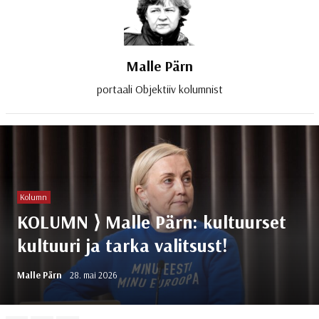
Malle Pärn
portaali Objektiiv kolumnist
Kolumn
KOLUMN ⟩ Malle Pärn: kultuurset
kultuuri ja tarka valitsust!
Malle Pärn
28. mai 2026