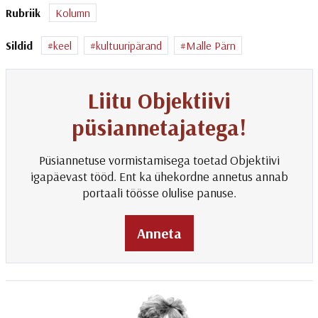
Rubriik
Kolumn
Sildid
keel
kultuuripärand
Malle Pärn
Liitu Objektiivi
püsiannetajatega!
Püsiannetuse vormistamisega toetad Objektiivi
igapäevast tööd. Ent ka ühekordne annetus annab
portaali töösse olulise panuse.
Anneta