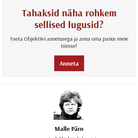
Tahaksid näha rohkem
sellised lugusid?
Toeta Objektiivi annetusega ja anna oma panus meie
töösse!
Anneta
Malle Pärn