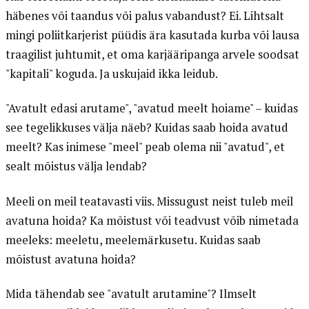
häbenes või taandus või palus vabandust? Ei. Lihtsalt
mingi poliitkarjerist püüdis ära kasutada kurba või lausa
traagilist juhtumit, et oma karjääripanga arvele soodsat
"kapitali" koguda. Ja uskujaid ikka leidub.
"Avatult edasi arutame", "avatud meelt hoiame" – kuidas
see tegelikkuses välja näeb? Kuidas saab hoida avatud
meelt? Kas inimese "meel" peab olema nii "avatud", et
sealt mõistus välja lendab?
Meeli on meil teatavasti viis. Missugust neist tuleb meil
avatuna hoida? Ka mõistust või teadvust võib nimetada
meeleks: meeletu, meelemärkusetu. Kuidas saab
mõistust avatuna hoida?
Mida tähendab see "avatult arutamine"? Ilmselt