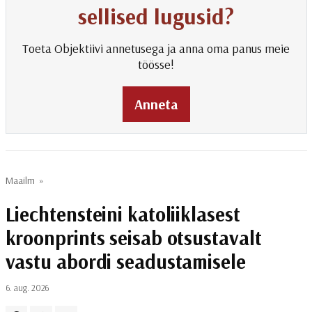
sellised lugusid?
Toeta Objektiivi annetusega ja anna oma panus meie
töösse!
Anneta
Maailm
»
Liechtensteini katoliiklasest
kroonprints seisab otsustavalt
vastu abordi seadustamisele
6. aug. 2026