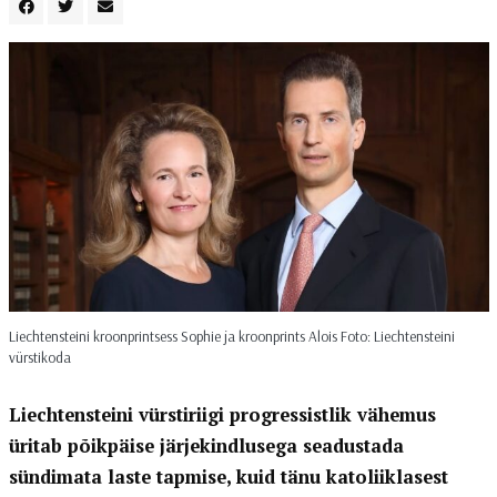
Liechtensteini kroonprintsess Sophie ja kroonprints Alois Foto: Liechtensteini
vürstikoda
Liechtensteini vürstiriigi progressistlik vähemus
üritab põikpäise järjekindlusega seadustada
sündimata laste tapmise, kuid tänu katoliiklasest