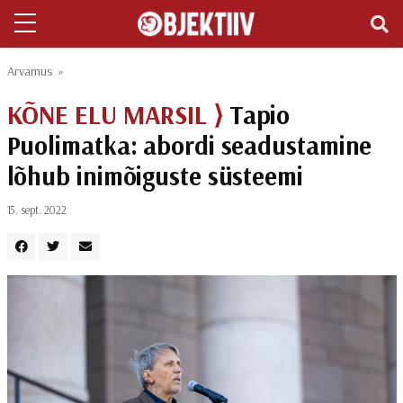
Arvamus
»
KÕNE ELU MARSIL ⟩
Tapio
Puolimatka: abordi seadustamine
lõhub inimõiguste süsteemi
15. sept. 2022