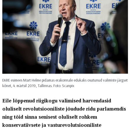
EKRE esimees Mart Helme pidamas erakonnale edukaks osutunud valimiste järgset
kõnet, 4. märtsil 2019, Tallinnas. Foto: Scanpix
Eile lõppenud riigikogu valimised harvendasid
oluliselt revolutsiooniliste jõudude ridu parlamendis
ning tõid sinna senisest oluliselt rohkem
konservatiivsete ja vasturevolutsiooniliste