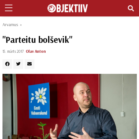
Arvamus
»
"Parteitu bolševik"
15. märts 2017
Olav Anton