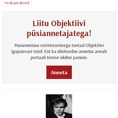
Vabaerakond
Liitu Objektiivi
püsiannetajatega!
Püsiannetuse vormistamisega toetad Objektiivi
igapäevast tööd. Ent ka ühekordne annetus annab
portaali töösse olulise panuse.
Anneta