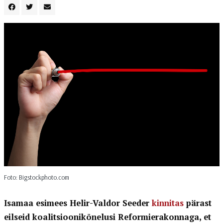
Foto: Bigstockphoto.com
Isamaa esimees Helir-Valdor Seeder
kinnitas
pärast
eilseid koalitsioonikõnelusi Reformierakonnaga, et