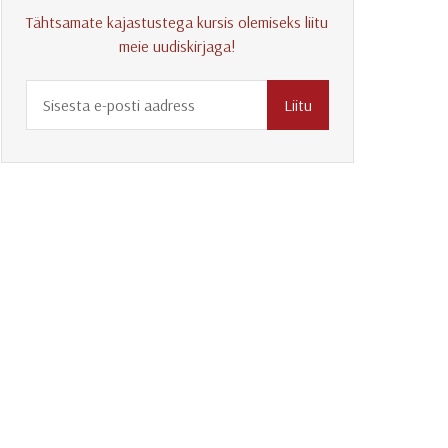
Tähtsamate kajastustega kursis olemiseks liitu
meie uudiskirjaga!
Liitu