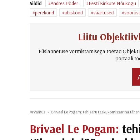
Sildid
Andres Põder
Eesti Kirikute Nõukogu
perekond
ühiskond
väärtused
voorus
Liitu Objektii
Püsiannetuse vormistamisega toetad Objekti
portaali tö
Arvamus
»
Brivael Le Pogam: tehisaru taskukomissarina tähe
Brivael Le Pogam:
teh