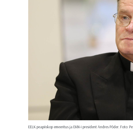
EELK peapiiskop emeeritus ja EKN-i president Andres Põder. Foto: P