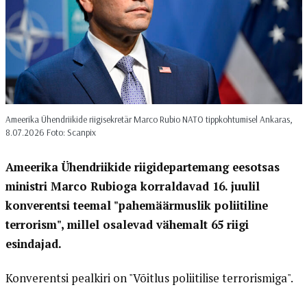
Ameerika Ühendriikide riigisekretär Marco Rubio NATO tippkohtumisel Ankaras,
8.07.2026 Foto: Scanpix
Ameerika Ühendriikide riigidepartemang eesotsas
ministri Marco Rubioga korraldavad 16. juulil
konverentsi teemal "pahemäärmuslik poliitiline
terrorism", millel osalevad vähemalt 65 riigi
esindajad.
Konverentsi pealkiri on "Võitlus poliitilise terrorismiga".