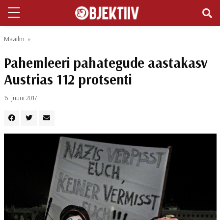
Maailm
»
Pahemleeri pahategude aastakasv
Austrias 112 protsenti
15. juuni 2017