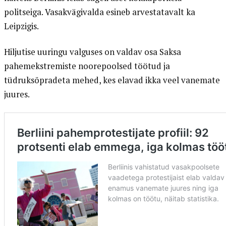
politseiga. Vasakvägivalda esineb arvestatavalt ka
Leipzigis.
Hiljutise uuringu valguses on valdav osa Saksa
pahemekstremiste noorepoolsed töötud ja
tüdruksõpradeta mehed, kes elavad ikka veel vanemate
juures.