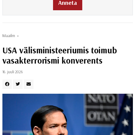
Anneta
Maailm
»
USA välisministeeriumis toimub
vasakterrorismi konverents
16. juuli 2026