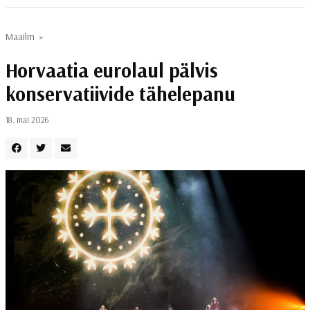
Maailm
»
Horvaatia eurolaul pälvis
konservatiivide tähelepanu
18. mai 2026