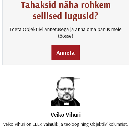
Tahaksid näha rohkem
sellised lugusid?
Toeta Objektiivi annetusega ja anna oma panus meie
töösse!
Anneta
Veiko Vihuri
Veiko Vihuri on EELK vaimulik ja teoloog ning Objektiivi kolumnist.