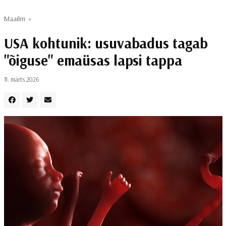
Maailm
»
USA kohtunik: usuvabadus tagab
"õiguse" emaüsas lapsi tappa
11. märts 2026