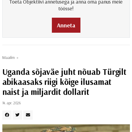
Toeta Objektiivi annetusega ja anna oma panus meie
töösse!
Anneta
Maailm
»
Uganda sõjaväe juht nõuab Türgilt
abikaasaks riigi kõige ilusamat
naist ja miljardit dollarit
14. apr. 2026