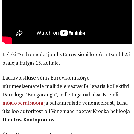
Leleki "Andromeda" jõudis Eurovisioni lõppkontserdil 25
osaleja hulgas 15. kohale.
Lauluvõistluse võitis Eurovisioni kõige
nürimeelsematele mallidele vastav Bulgaaria kollektiivi
Dara lugu "Bangaranga", mille taga nähakse Kremli
mõjuoperatsiooni
ja balkani riikide venemeelsust, kuna
üks loo autoritest oli Venemaad toetav Kreeka helilooja
Dimitris Kontopoulos
.