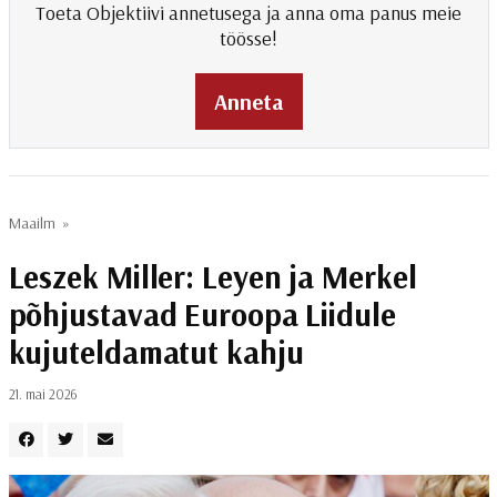
Toeta Objektiivi annetusega ja anna oma panus meie
töösse!
Anneta
Maailm
»
Leszek Miller: Leyen ja Merkel
põhjustavad Euroopa Liidule
kujuteldamatut kahju
21. mai 2026