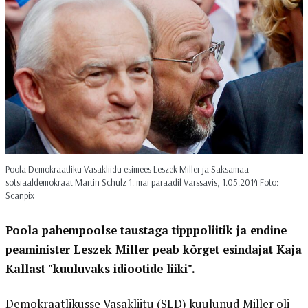
Poola Demokraatliku Vasakliidu esimees Leszek Miller ja Saksamaa
sotsiaaldemokraat Martin Schulz 1. mai paraadil Varssavis, 1.05.2014 Foto:
Scanpix
Poola pahempoolse taustaga tipppoliitik ja endine
peaminister Leszek Miller peab kõrget esindajat Kaja
Kallast "kuuluvaks idiootide liiki".
Demokraatlikusse Vasakliitu (SLD) kuulunud Miller oli