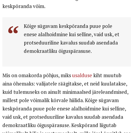
keskpõranda võim.
Kõige sügavam keskpõranda puue pole
enese alalhoidmine kui selline, vaid usk, et
protseduuriline kavalus suudab asendada
demokraatliku õiguspärasuse.
Mis on omakorda põhjus, miks
usalduse
kiht muutub
aina õhemaks: valijatele räägitakse, et neid kuulatakse,
kuid tulemuseks on ainult minimaalsed järeleandmised,
millest pole võimalik kõrvale hiilida. Kõige sügavam
keskpõranda puue pole enese alalhoidmine kui selline,
vaid usk, et protseduuriline kavalus suudab asendada
demokraatliku õiguspärasuse. Keskpõrand liigutab