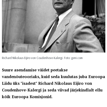
Richard Nikolaus Eijiro von Coudenhove-Kalergi. Foto: geni.com
Suure asendamise väidet peetakse
vandenõuteooriaks, kuid seda kuulutas juba Euroopa
Liidu üks "isadest" Richard Nikolaus Eijiro von
Coudenhove-Kalergi ja seda viivad järjekindlalt ellu
kõik Euroopa Komisjonid.