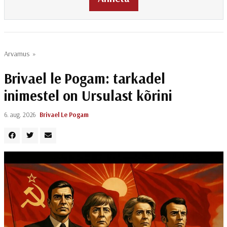
Arvamus
»
Brivael le Pogam: tarkadel
inimestel on Ursulast kõrini
6. aug. 2026
Brivael Le Pogam