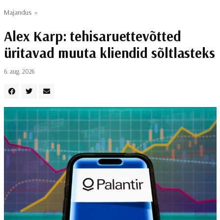
Majandus
»
Alex Karp: tehisaruettevõtted
üritavad muuta kliendid sõltlasteks
6. aug. 2026