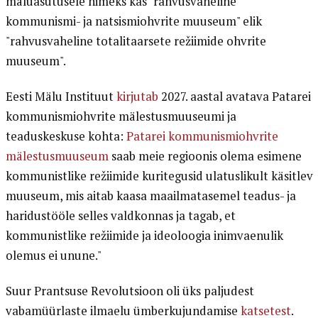
mäluasutusele nimeks kas "rahvusvaheline
kommunismi- ja natsismiohvrite muuseum" elik
"rahvusvaheline totalitaarsete režiimide ohvrite
muuseum".
Eesti Mälu Instituut
kirjutab
2027. aastal avatava Patarei
kommunismiohvrite mälestusmuuseumi ja
teaduskeskuse kohta:
Patarei kommunismiohvrite
mälestusmuuseum
saab meie regioonis olema esimene
kommunistlike režiimide kuritegusid ulatuslikult käsitlev
muuseum, mis aitab kaasa maailmatasemel teadus- ja
haridustööle selles valdkonnas ja tagab, et
kommunistlike režiimide ja ideoloogia inimvaenulik
olemus ei unune."
Suur Prantsuse Revolutsioon oli üks paljudest
vabamüürlaste ilmaelu ümberkujundamise
katsetest
.