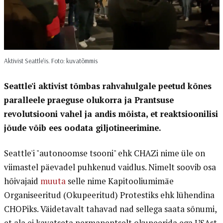
Aktivist Seattle'is. Foto: kuvatõmmis
Seattle'i aktivist tõmbas rahvahulgale peetud kõnes
paralleele praeguse olukorra ja Prantsuse
revolutsiooni vahel ja andis mõista, et reaktsioonilisi
jõude võib ees oodata giljotineerimine.
Seattle'i "autonoomse tsooni" ehk CHAZi nime üle on
viimastel päevadel puhkenud vaidlus. Nimelt soovib osa
hõivajaid
muuta
selle nime Kapitooliumimäe
Organiseeritud (Okupeeritud) Protestiks ehk lühendina
CHOPiks. Väidetavalt tahavad nad sellega saata sõnumi,
et ala ei kavatseta permanentselt okupeerida ega USAst