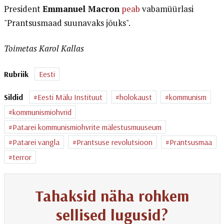
President
Emmanuel Macron
peab
vabamüürlasi
"Prantsusmaad suunavaks jõuks".
Toimetas Karol Kallas
Rubriik
Eesti
Sildid
Eesti Mälu Instituut
holokaust
kommunism
kommunismiohvrid
Patarei kommunismiohvrite mälestusmuuseum
Patarei vangla
Prantsuse revolutsioon
Prantsusmaa
terror
Tahaksid näha rohkem
sellised lugusid?