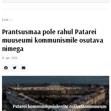
Eesti
»
Prantsusmaa pole rahul Patarei
muuseumi kommunismile osutava
nimega
15. apr. 2026