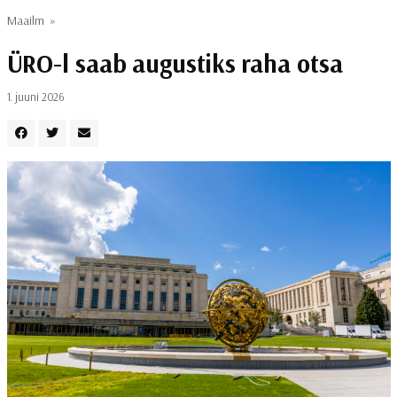
Maailm
»
ÜRO-l saab augustiks raha otsa
1. juuni 2026