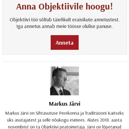
Anna Objektiivile hoogu!
Objektiivi töö sõltub täielikult eraisikute annetustest.
Iga annetus annab meie töösse olulise panuse.
Anneta
Markus Järvi
Markus Järvi on Sihtasutuse Perekonna ja Traditsiooni Kaitseks
üks asutajatest ja selle nõukogu esimees. Alates 2018. aasta
novembrist on ta Objektiivi peatoimetaja. Järvi on lõpetanud