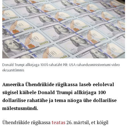
Donald Trumpi allkirjaga 100$ rahatäht Pilt: USA rahandusministeeriumi video
ekraanitõmmis
Ameerika Ühendriikide riigikassa laseb eeloleval
sügisel käibele Donald Trumpi allkirjaga 100
dollarilise rahatähe ja tema näoga ühe dollarilise
mälestusmündi.
Ühendriikide riigikassa
teatas
26. märtsil, et kõigil