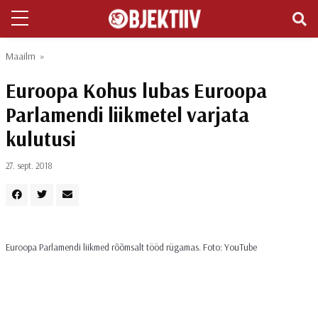
Maailm
»
Euroopa Kohus lubas Euroopa
Parlamendi liikmetel varjata
kulutusi
27. sept. 2018
Euroopa Parlamendi liikmed rõõmsalt tööd rügamas. Foto: YouTube